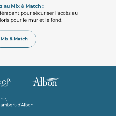
z au Mix & Match :
dérapant pour sécuriser l'accès au 
oris pour le mur et le fond.
Mix & Match
ne, 
Rambert-d'Albon