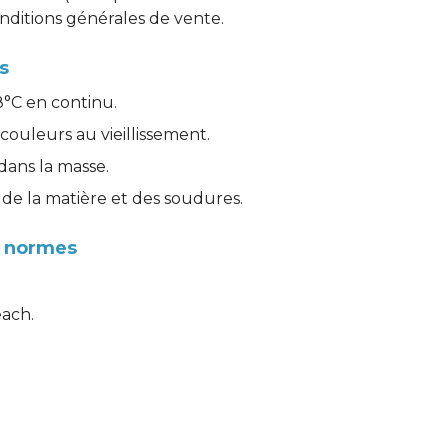
onditions générales de vente.
s
°C en continu.  
couleurs au vieillissement.
 dans la masse.
 de la matière et des soudures.
x normes
ach.