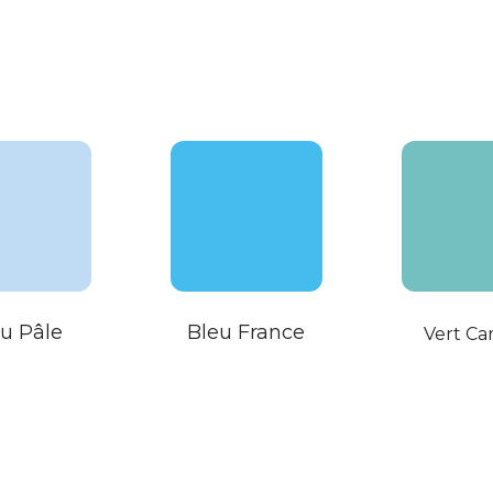
u Pâle
Bleu France
Vert Ca