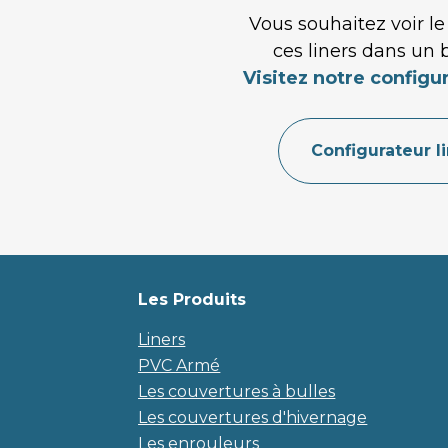
Vous souhaitez voir le
ces liners dans un 
Visitez notre configur
Configurateur l
Les Produits
Liners
PVC Armé
Les couvertures à bulles
Les couvertures d'hivernage
Les enrouleurs