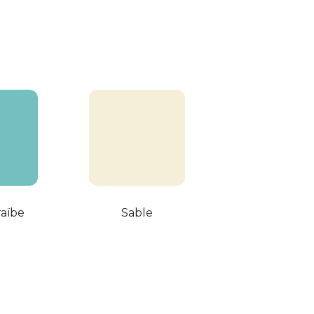
raïbe
Sable