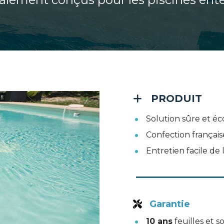
PRODUIT
Solution sûre et é
Confection français
Entretien facile de 
Garantie
10 ans
 feuilles et s