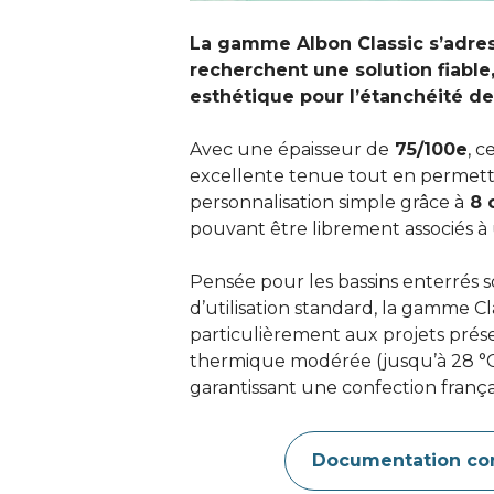
La gamme Albon Classic s’adres
recherchent une solution fiable,
esthétique pour l’étanchéité de
Avec une épaisseur de
 75/100e
, c
excellente tenue tout en permett
personnalisation simple grâce à
 8 
pouvant être librement associés à 
Pensée pour les bassins enterrés s
d’utilisation standard, la gamme Cl
particulièrement aux projets prés
thermique modérée (jusqu’à 28 °C 
garantissant une confection frança
Documentation co