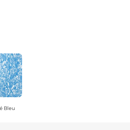
é Bleu