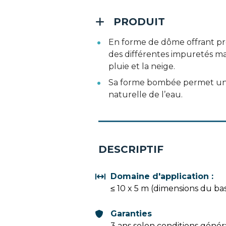
PRODUIT
En forme de dôme offrant pro
des différentes impuretés ma
pluie et la neige.
Sa forme bombée permet une
naturelle de l’eau.
DESCRIPTIF
Domaine d'application :
≤ 10 x 5 m (dimensions du bas
Garanties
3 ans selon conditions génér