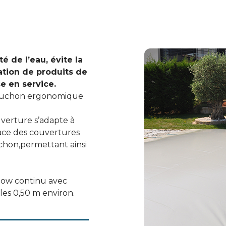
é de l’eau, évite la 
ation de produits de 
se en service.
 bouchon ergonomique 
verture s’adapte à 
ce des couvertures 
chon,permettant ainsi 
ow continu avec 
 les 0,50 m environ.