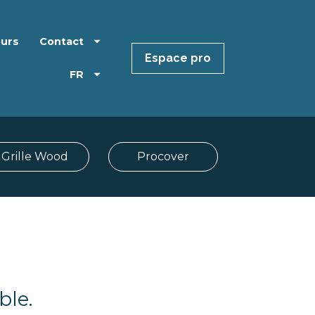
eurs
Contact
Espace pro
FR
Grille Wood
Procover
ble.