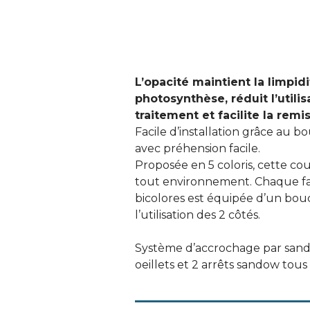
L’opacité maintient la limpidit
photosynthèse, réduit l’utilis
traitement et facilite la remi
Facile d’installation grâce au
avec préhension facile.
Proposée en 5 coloris, cette cou
tout environnement. Chaque fa
bicolores est équipée d’un bou
l’utilisation des 2 côtés.
Système d’accrochage par sand
oeillets et 2 arrêts sandow tous