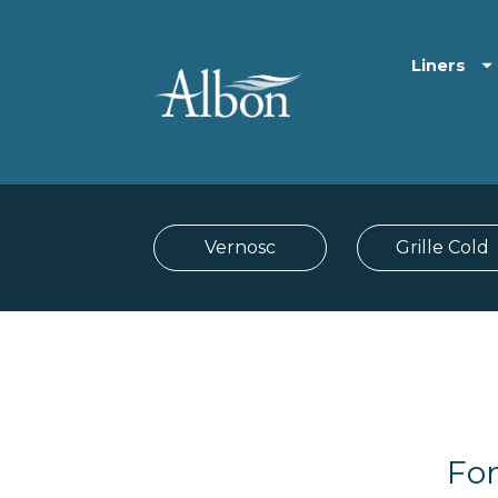
Liners
Vernosc
Grille Cold
Fon