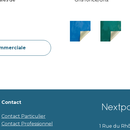
mmerciale
Contact
Contact Particulier
Contact Professionnel
1 Rue du Rhô