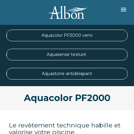
Aquacolor PF3000 verni
Aquasense texturé
Aquastone antidérapant
Aquacolor PF2000
Le revêtement technique habille et 
valorise votre piscine.