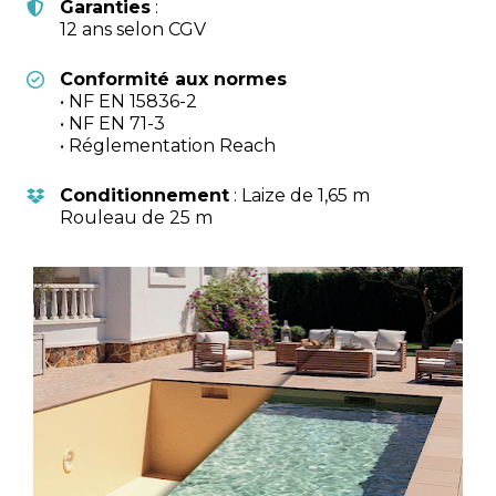
Garanties
 : 
12 ans selon CGV
Conformité aux normes
• NF EN 15836-2
• NF EN 71-3
• Réglementation Reach
Conditionnement
 : Laize de 1,65 m
Rouleau de 25 m