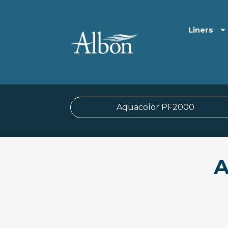
Liners
Aquacolor PF2000
A