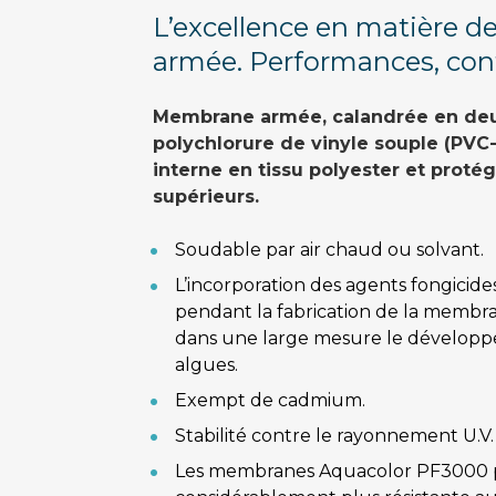
L’excellence en matière 
armée. Performances, conf
Membrane armée, calandrée en deu
polychlorure de vinyle souple (PVC-
interne en tissu polyester et protég
supérieurs.
Soudable par air chaud ou solvant.
L’incorporation des agents fongicides
pendant la fabrication de la membr
dans une large mesure le développe
algues.
Exempt de cadmium.
Stabilité contre le rayonnement U.V.
Les membranes Aquacolor PF3000 p