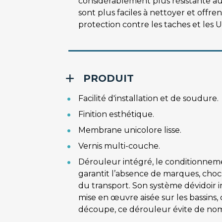
considérablement plus résistante aux
sont plus faciles à nettoyer et offre
protection contre les taches et les U.
PRODUIT
Facilité d'installation et de soudure.
Finition esthétique.
Membrane unicolore lisse.
Vernis multi-couche.
Dérouleur intégré, le conditionnem
garantit l’absence de marques, chocs
du transport. Son système dévidoir 
mise en œuvre aisée sur les bassins, 
découpe, ce dérouleur évite de no