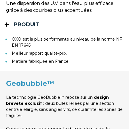
Une dispersion des U.V. dans l'eau plus efficace 
grâce à des courbes plus accentuées.
PRODUIT
OXO est la plus performante au niveau de la norme NF 
EN 17645
Meilleur rapport qualité-prix.
Matière fabriquée en France.
Geobubble™
La technologie GeoBubble™ repose sur un 
design 
breveté exclusif
 : deux bulles reliées par une section 
centrale élargie, sans angles vifs, ce qui limite les zones de 
fragilité.
Conçue pour prolonger la durée de vie de la 